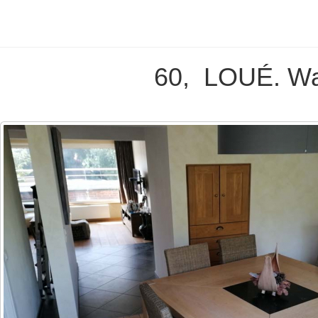
60, LOUÉ. Wav