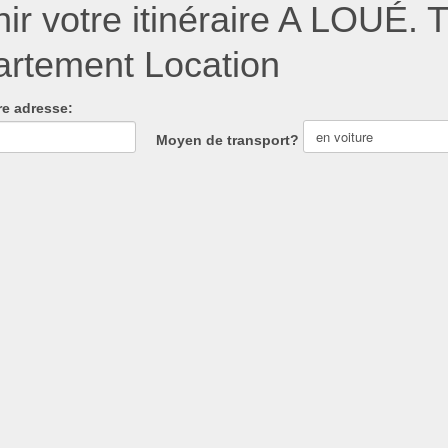
nir votre itinéraire A LOUÉ.
rtement Location
re adresse:
Moyen de transport?