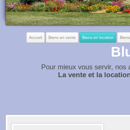
Accueil
Biens en vente
Biens en location
Biens
Bl
Pour mieux vous servir, nos 
La vente et la locati