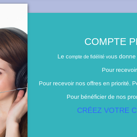
COMPTE PR
Le c
us donne
ompte de fidélité vo
Pour recevoir
Pour recevoir nos offres en priorité. 
Pour bénéficier de nos pro
CRÉEZ VOTRE C