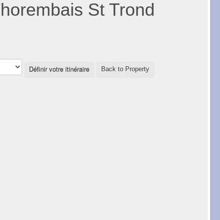
 Thorembais St Trond
Back to Property