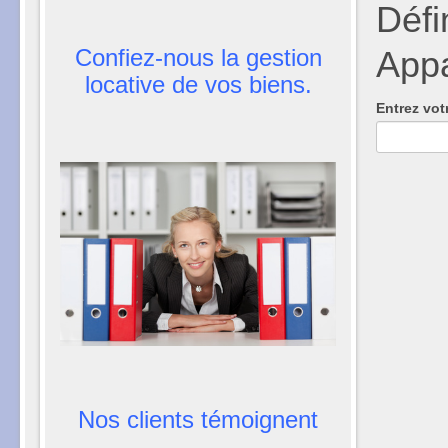
Défi
Confiez-nous la gestion
Appa
locative de vos biens.
Entrez vot
Nos clients témoignent