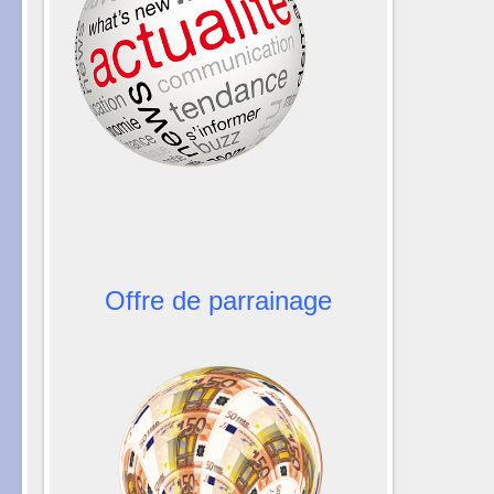
Offre de parrainage