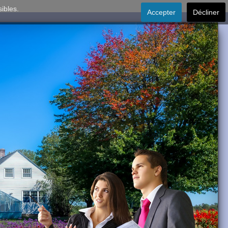
sibles.
Accepter
Décliner