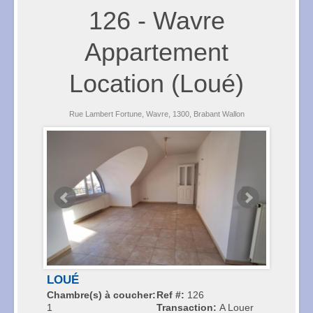
126
- Wavre
Appartement
Location (Loué)
Rue Lambert Fortune, Wavre, 1300, Brabant Wallon
LOUÉ
Chambre(s) à coucher:
Ref #:
126
1
Transaction:
A Louer