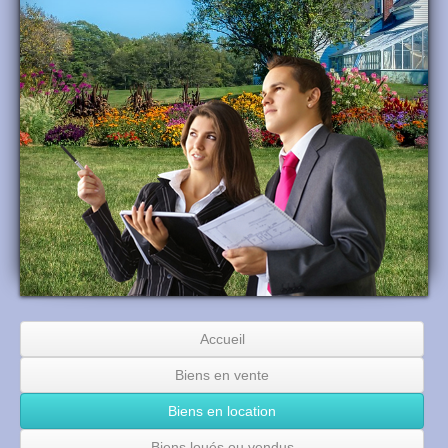
Accueil
Biens en vente
Biens en location
Biens loués ou vendus