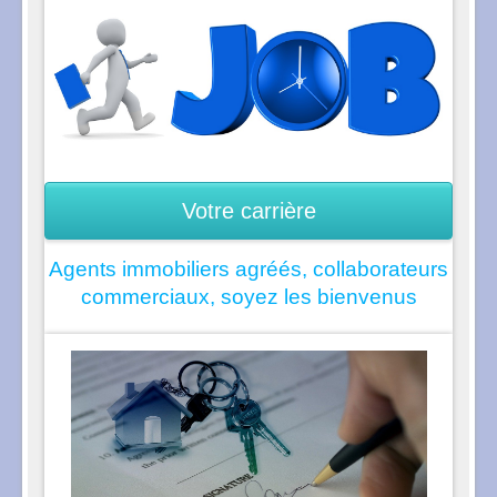
Votre carrière
Agents immobiliers agréés, collaborateurs
commerciaux, soyez les bienvenus