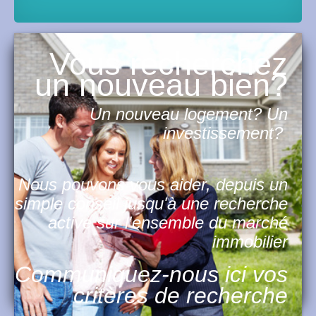
Vous recherchez
un nouveau bien?
Un nouveau logement? Un
investissement?
Nous pouvons vous aider, depuis un
simple conseil jusqu'à une recherche
active sur l'ensemble du marché
immobilier
Communiquez-nous ici vos
critères de recherche