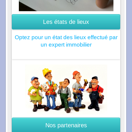
Les états de lieux
Optez pour un état des lieux effectué par
un expert immobilier
Nos partenaires