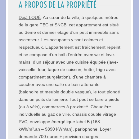
A PROPOS DE LA PROPRIÉTÉ
Déjà LOUÉ
. Au cœur de la ville, à quelques mètres
de la gare TEC et SNCB, cet appartement est situé
au 3ème et dernier étage d’un petit immeuble sans
ascenseur. Les occupants y sont calmes et
respectueux. L’appartement est fraîchement repeint
et se compose d’un hall d’entrée avec wc et lave-
mains, d’un séjour avec une cuisine équipée (lave-
vaisselle, four, taque de cuisson, hotte, frigo avec
compartiment surgélation), d’une chambre à
coucher avec une salle de bain attenante
(baignoire et meuble double vasque), le tout plongé
dans un puits de lumière. Tout peut se faire à pieds
(ou à vélo), commerces à proximité. Chaudière
individuelle au gaz de ville, châssis double vitrage
PVC, enveloppe énergétique label B (168
kWh/m².an – 9890 kWh/an), parlophone. Loyer
demandé 700 euros + provision charges